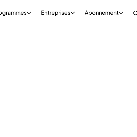
ogrammes
Entreprises
Abonnement
C


