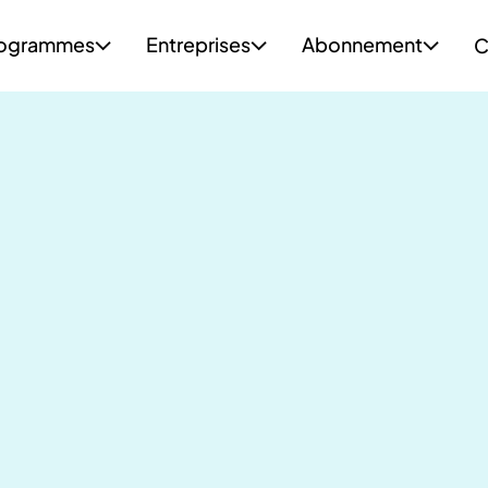
ogrammes
Entreprises
Abonnement
C


