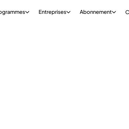
ogrammes
Entreprises
Abonnement
C


