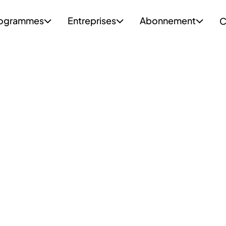
ogrammes
Entreprises
Abonnement
C


